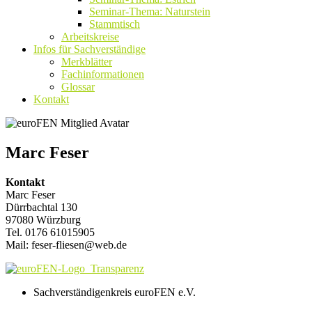
Seminar-Thema: Naturstein
Stammtisch
Arbeitskreise
Infos für Sachverständige
Merkblätter
Fachinformationen
Glossar
Kontakt
Marc Feser
Kontakt
Marc Feser
Dürrbachtal 130
97080 Würzburg
Tel. 0176 61015905
Mail: feser-fliesen@web.de
Sachverständigenkreis euroFEN e.V.