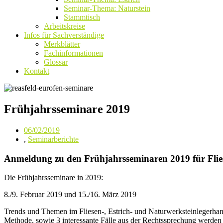
Seminar-Thema: Naturstein
Stammtisch
Arbeitskreise
Infos für Sachverständige
Merkblätter
Fachinformationen
Glossar
Kontakt
Frühjahrsseminare 2019
06/02/2019
,
Seminarberichte
Anmeldung zu den Frühjahrsseminaren 2019 für Flies
Die Frühjahrsseminare in 2019:
8./9. Februar 2019 und 15./16. März 2019
Trends und Themen im Fliesen-, Estrich- und Naturwerksteinlegerha
Methode, sowie 3 interessante Fälle aus der Rechtssprechung werden d