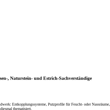
en-, Naturstein- und Estrich-Sachverständige
ndwerk: Entkopplungssysteme, Putzprofile für Feucht- oder Nassräume
iesmal thematisiert.