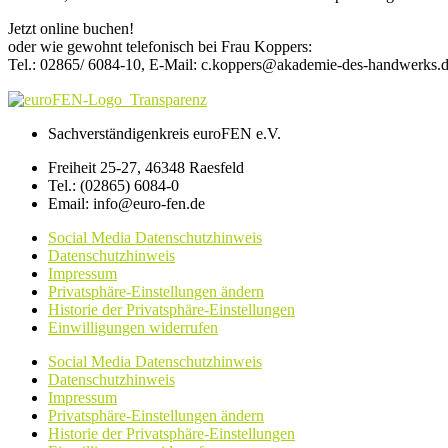
Jetzt online buchen!
oder wie gewohnt telefonisch bei Frau Koppers:
Tel.: 02865/ 6084-10, E-Mail: c.koppers@akademie-des-handwerks.
Sachverständigenkreis euroFEN e.V.
Freiheit 25-27, 46348 Raesfeld
Tel.: (02865) 6084-0
Email: info@euro-fen.de
Social Media Datenschutzhinweis
Datenschutzhinweis
Impressum
Privatsphäre-Einstellungen ändern
Historie der Privatsphäre-Einstellungen
Einwilligungen widerrufen
Social Media Datenschutzhinweis
Datenschutzhinweis
Impressum
Privatsphäre-Einstellungen ändern
Historie der Privatsphäre-Einstellungen