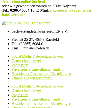
Jetzt schon online buchen!
oder wie gewohnt telefonisch bei
Frau Koppers:
Tel.: 02865/ 6084-10, E-Mail:
c.koppers@akademie-des-
handwerks.de
Sachverständigenkreis euroFEN e.V.
Freiheit 25-27, 46348 Raesfeld
Tel.: (02865) 6084-0
Email: info@euro-fen.de
Social Media Datenschutzhinweis
Datenschutzhinweis
Impressum
Privatsphäre-Einstellungen ändern
Historie der Privatsphäre-Einstellungen
Einwilligungen widerrufen
Social Media Datenschutzhinweis
Datenschutzhinweis
Impressum
Privatsphäre-Einstellungen ändern
Historie der Privatsphäre-Einstellungen
Einwilligungen widerrufen