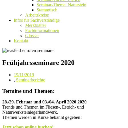
Seminar-Thema: Naturstein
Stammtisch
Arbeitskreise
Infos für Sachverständige
Merkblätter
Fachinformationen
Glossar
Kontakt
Frühjahrsseminare 2020
19/11/2019
,
Seminarberichte
Termine und Themen:
28./29. Februar und 03./04. April 2020 2020
Trends und Themen im Fliesen-, Estrich- und
Naturwerksteinlegerhandwerk.
Themen werden in Kürze bekannt gegeben!
Jetzt schon online buchen!