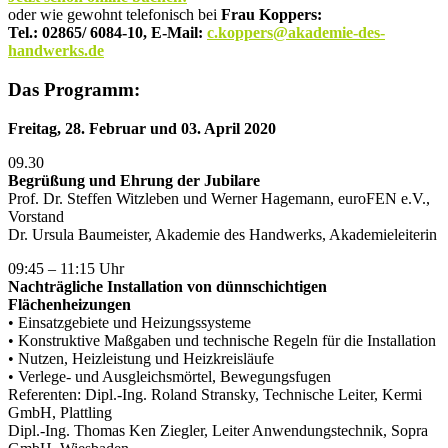
oder wie gewohnt telefonisch bei
Frau Koppers:
Tel.: 02865/ 6084-10, E-Mail:
c.koppers@akademie-des-
handwerks.de
Das Programm:
Freitag, 28. Februar und 03. April 2020
09.30
Begrüßung und Ehrung der Jubilare
Prof. Dr. Steffen Witzleben und Werner Hagemann, euroFEN e.V.,
Vorstand
Dr. Ursula Baumeister, Akademie des Handwerks, Akademieleiterin
09:45 – 11:15 Uhr
Nachträgliche Installation von dünnschichtigen
Flächenheizungen
• Einsatzgebiete und Heizungssysteme
• Konstruktive Maßgaben und technische Regeln für die Installation
• Nutzen, Heizleistung und Heizkreisläufe
• Verlege- und Ausgleichsmörtel, Bewegungsfugen
Referenten: Dipl.-Ing. Roland Stransky, Technische Leiter, Kermi
GmbH, Plattling
Dipl.-Ing. Thomas Ken Ziegler, Leiter Anwendungstechnik, Sopra