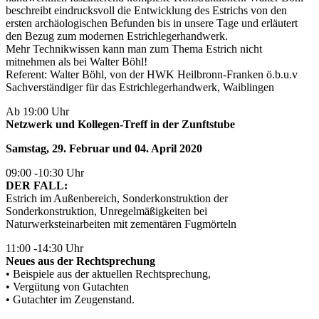
beschreibt eindrucksvoll die Entwicklung des Estrichs von den
ersten archäologischen Befunden bis in unsere Tage und erläutert
den Bezug zum modernen Estrichlegerhandwerk.
Mehr Technikwissen kann man zum Thema Estrich nicht
mitnehmen als bei Walter Böhl!
Referent: Walter Böhl, von der HWK Heilbronn-Franken ö.b.u.v
Sachverständiger für das Estrichlegerhandwerk, Waiblingen
Ab 19:00 Uhr
Netzwerk und Kollegen-Treff in der Zunftstube
Samstag, 29. Februar und 04. April 2020
09:00 -10:30 Uhr
DER FALL:
Estrich im Außenbereich, Sonderkonstruktion der
Sonderkonstruktion, Unregelmäßigkeiten bei
Naturwerksteinarbeiten mit zementären Fugmörteln
11:00 -14:30 Uhr
Neues aus der Rechtsprechung
• Beispiele aus der aktuellen Rechtsprechung,
• Vergütung von Gutachten
• Gutachter im Zeugenstand.