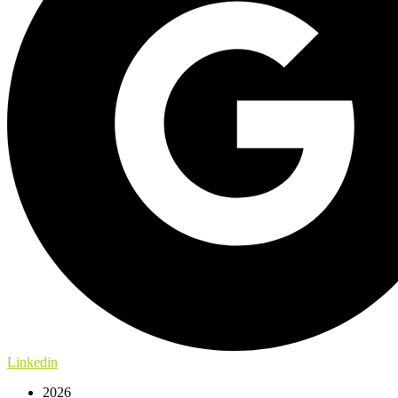
Linkedin
2026