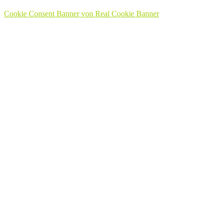
Cookie Consent Banner von Real Cookie Banner