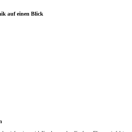
mik auf einen Blick
n