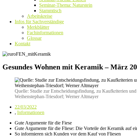
Seminar-Thema: Naturstein
Stammtisch
Arbeitskreise
Infos für Sachverständige
Merkblätter
Fachinformationen
Glossar
Kontakt
Gesundes Wohnen mit Keramik – März 2
Quelle: Studie zur Entscheidungsfindung, zu Kaufkriterien un
Weihenstephan-Triesdorf; Werner Altmayer
22/03/2022
,
Informationen
Gute Argumente für die Fiese
Gute Argumente für die Fliese: Die Vorteile der Keramik auf e
So informieren sich Kunden vor dem Kauf von Fliesen