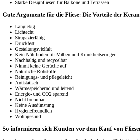
Starke Designfliesen für Balkone und Terrassen
Gute Argumente für die Fliese: Die Vorteile der Kera
Langlebig
Lichtecht
Strapazierfähig
Druckfest
Gestaltungsvielfalt
Kein Nährboden für Milben und Krankheitserreger
Nachhaltig und recycelbar
Nimmt keine Gerüche auf
Natürliche Rohstoffe
Reinigungs- und pflegeleicht
Antistatisch
Wärmespeichernd und leitend
Energie- und CO2 sparend
Nicht brennbar
Keine Ausdünstung
Hygienefreundlich
Wohngesund
So informieren sich Kunden vor dem Kauf von Fliese