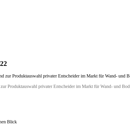
022
d zur Produktauswahl privater Entscheider im Markt für Wand- und Bo
inen Blick