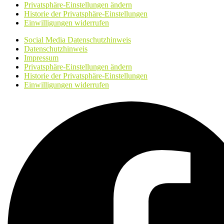
Privatsphäre-Einstellungen ändern
Historie der Privatsphäre-Einstellungen
Einwilligungen widerrufen
Social Media Datenschutzhinweis
Datenschutzhinweis
Impressum
Privatsphäre-Einstellungen ändern
Historie der Privatsphäre-Einstellungen
Einwilligungen widerrufen