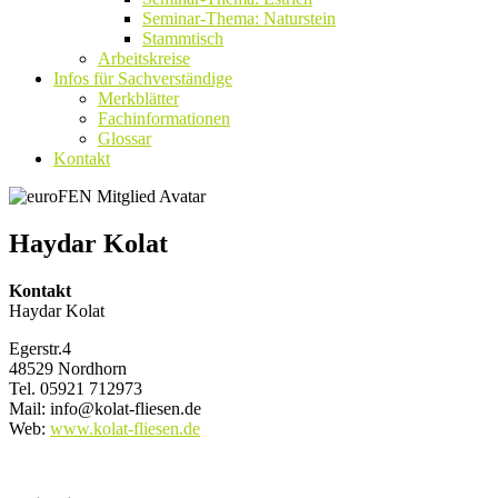
Seminar-Thema: Naturstein
Stammtisch
Arbeitskreise
Infos für Sachverständige
Merkblätter
Fachinformationen
Glossar
Kontakt
Haydar Kolat
Kontakt
Haydar Kolat
Egerstr.4
48529 Nordhorn
Tel. 05921 712973
Mail: info@kolat-fliesen.de
Web:
www.kolat-fliesen.de