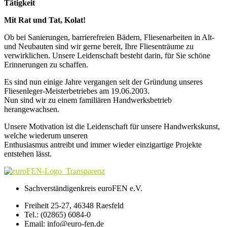
Tätigkeit
Mit Rat und Tat, Kolat!
Ob bei Sanierungen, barrierefreien Bädern, Fliesenarbeiten in Alt-
und Neubauten sind wir gerne bereit, Ihre Fliesenträume zu
verwirklichen. Unsere Leidenschaft besteht darin, für Sie schöne
Erinnerungen zu schaffen.
Es sind nun einige Jahre vergangen seit der Gründung unseres
Fliesenleger-Meisterbetriebes am 19.06.2003.
Nun sind wir zu einem familiären Handwerksbetrieb
herangewachsen.
Unsere Motivation ist die Leidenschaft für unsere Handwerkskunst,
welche wiederum unseren
Enthusiasmus antreibt und immer wieder einzigartige Projekte
entstehen lässt.
Sachverständigenkreis euroFEN e.V.
Freiheit 25-27, 46348 Raesfeld
Tel.: (02865) 6084-0
Email: info@euro-fen.de