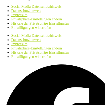
Social Media Datenschutzhinweis
Datenschutzhinweis
Impressum
Privatsphäre-Einstellungen ändern
Historie der Privatsphäre-Einstellungen
Einwilligungen widerrufen
Social Media Datenschutzhinweis
Datenschutzhinweis
Impressum
Privatsphäre-Einstellungen ändern
Historie der Privatsphäre-Einstellungen
Einwilligungen widerrufen