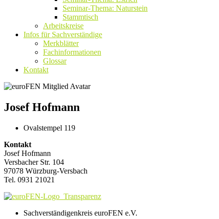
Seminar-Thema: Naturstein
Stammtisch
Arbeitskreise
Infos für Sachverständige
Merkblätter
Fachinformationen
Glossar
Kontakt
Josef Hofmann
Ovalstempel 119
Kontakt
Josef Hofmann
Versbacher Str. 104
97078 Würzburg-Versbach
Tel. 0931 21021
Sachverständigenkreis euroFEN e.V.